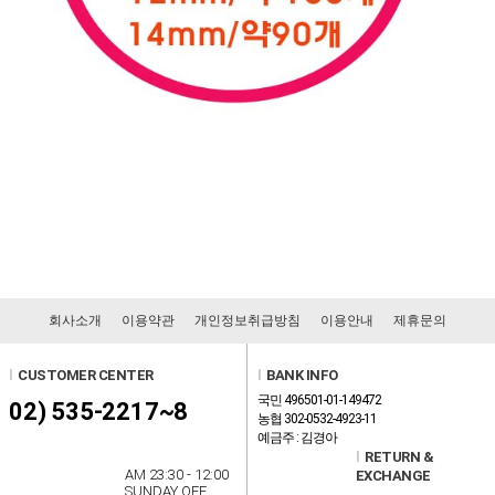
회사소개
이용약관
개인정보취급방침
이용안내
제휴문의
l
CUSTOMER CENTER
l
BANK INFO
국민 496501-01-149472
02) 535-2217~8
농협 302-0532-4923-11
예금주 : 김경아
l
RETURN &
AM 23:30 - 12:00
EXCHANGE
SUNDAY OFF