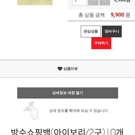
9,900
원
+1
-1
9,900
원
총 상품 금액
관심상품
장바구니
구매하기
상품리뷰
상세정보 새창 열기
상세 정보를 확대해 보실 수 있습니다.