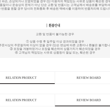
 파손, 손상되거나 오염되었을 경우 (단 이용자의 책임있는 사유로 상품이 훼손된 경
 품질이나 운송상의 문제가 아닌 단순 교환 및 반품시는 고객님께서 배송료를 부담하셔
 반품을 원할 경우 당사와 전화통화 후 배송된 택배사를 이용하여 반품처리해 드립니
교환 및 반품이 불가능한 경우
① 상품 수령 후 일주일 이상 경과되었을 경우
주문서상의 주문절차에 이상이 없을 경우 (단순 변심에 따른 교환이나 환불은 불가합니
③ 포장을 개봉하였거나 포장을 훼손하여 상품가치가 훼손되었을 경우
④ 고객님의 책임있는 사유로 상품등이 멸실 또는, 훼손된 경우
RELATION PRODUCT
REVIEW BOARD
RELATION PRODUCT
REVIEW BOARD