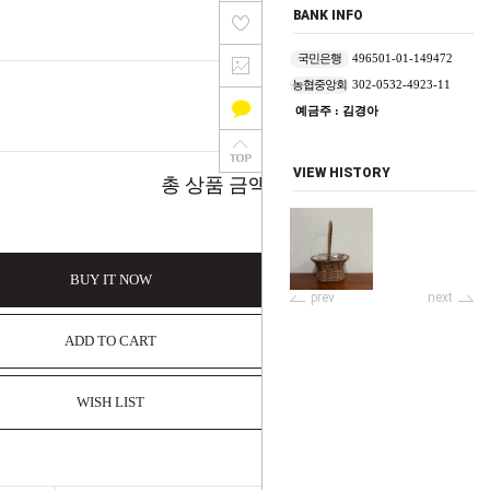
BANK INFO
국민은행
496501-01-149472
농협중앙회
302-0532-4923-11
예금주 : 김경아
4,400
원
VIEW HISTORY
4,400
총 상품 금액
원
BUY IT NOW
prev
next
ADD TO CART
WISH LIST