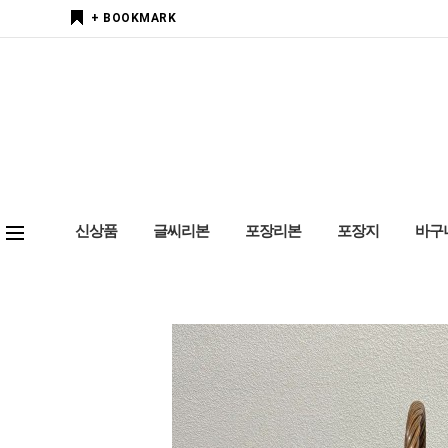
+ BOOKMARK
신상품
글씨리본
포장리본
포장지
바구