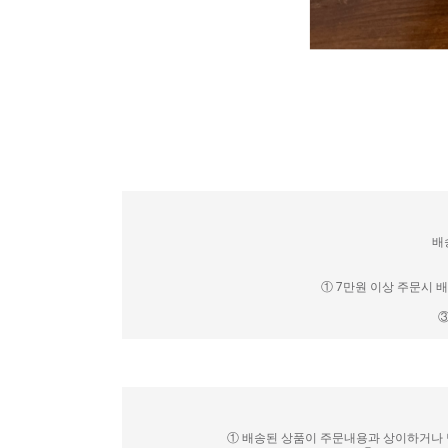
배
① 7만원 이상 주문시 
③
① 배송된 상품이 주문내용과 상이하거나 