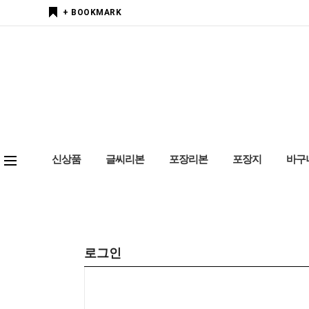
+ BOOKMARK
신상품
글씨리본
포장리본
포장지
바구
로그인