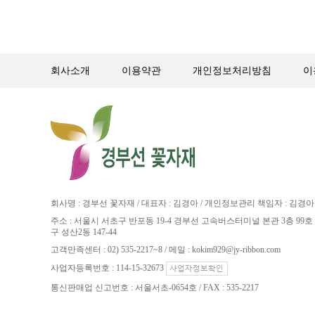
회사소개
이용약관
개인정보처리방침
이
회사명 : 경부선 꽃자재 / 대표자 : 김경아 / 개인정보관리 책임자 : 김경아
주소 : 서울시 서초구 반포동 19-4 경부선 고속버스터미널 본관 3층 99호 
구 성산2동 147-44
고객만족센터 : 02) 535-2217~8 / 메일 : kokim929@jy-ribbon.com
사업자등록번호 : 114-15-32673
통신판매업 신고번호 : 서울서초-0654호 / FAX : 535-2217