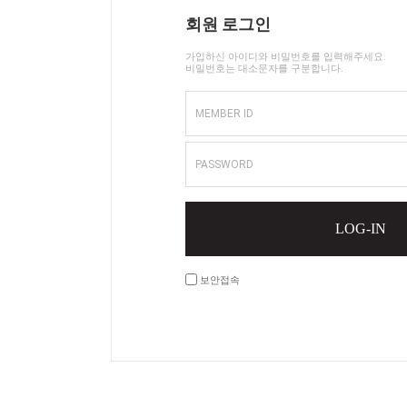
회원 로그인
가입하신 아이디와 비밀번호를 입력해주세요.
비밀번호는 대소문자를 구분합니다.
MEMBER ID
PASSWORD
LOG-IN
보안접속