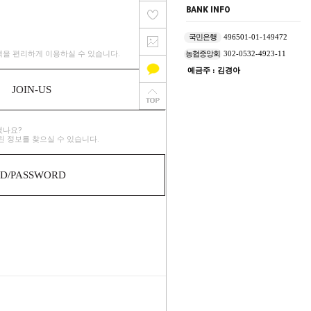
BANK INFO
국민은행
496501-01-149472
을 편리하게 이용하실 수 있습니다.
농협중앙회
302-0532-4923-11
예금주 : 김경아
JOIN-US
셨나요?
린 정보를 찾으실 수 있습니다.
ID/PASSWORD