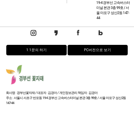
19-4 경부선 고속버스터
미널 본관 3층 99호 / 서
울 마포구 성산2동 147-
44
1:1문의 하기
PC버전으로 보기
회사명 : 경부선꽃자재 / 대표자 : 김경아 / 개인정보관리 책임자 : 김경아
주소 : 서울시 서초구 반포동 19-4 경부선 고속버스터미널 본관 3층 99호 / 서울 마포구 성산2동
147-44
사업자 등록번호 : 114-15-32673
통신판매업신고번호 : 서울서초-0654호
Copyright (c) by 경부선꽃자재 All rights reserved.