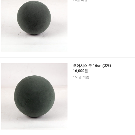
오아시스 구 16cm(2개)
16,000원
160원 적립