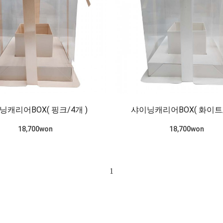
닝캐리어BOX( 핑크/4개 )
샤이닝캐리어BOX( 화이트/
18,700won
18,700won
1