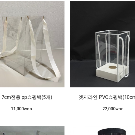
 7cm전용 pp쇼핑백(5개)
엣지라인 PVC쇼핑백(10cm
11,000won
22,000won