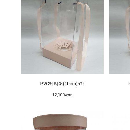
PVC케리어(10cm)5개
12,100won