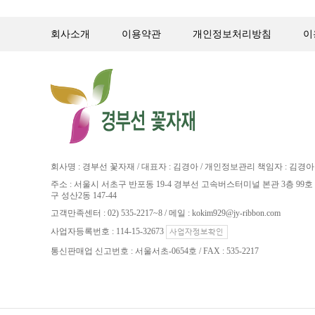
회사소개
이용약관
개인정보처리방침
이
회사명 : 경부선 꽃자재 / 대표자 : 김경아 / 개인정보관리 책임자 : 김경아
주소 : 서울시 서초구 반포동 19-4 경부선 고속버스터미널 본관 3층 99호 
구 성산2동 147-44
고객만족센터 : 02) 535-2217~8 / 메일 : kokim929@jy-ribbon.com
사업자등록번호 : 114-15-32673
통신판매업 신고번호 : 서울서초-0654호 / FAX : 535-2217