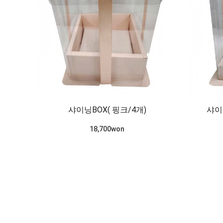
샤이닝BOX( 핑크/4개)
샤이
18,700won