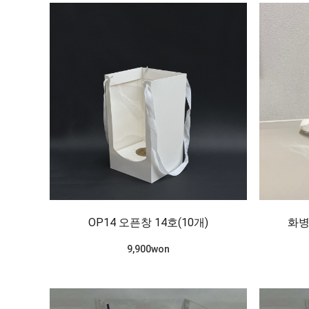
OP14 오픈창 14호(10개)
화병
9,900won