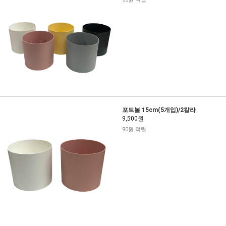
포트볼 15cm(5개입)/2칼라
9,500원
90원 적립