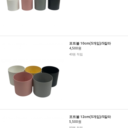
포트볼 10cm(5개입)/5칼라
4,500원
40원 적립
포트볼 12cm(5개입)/5칼라
5,500원
50원 적립