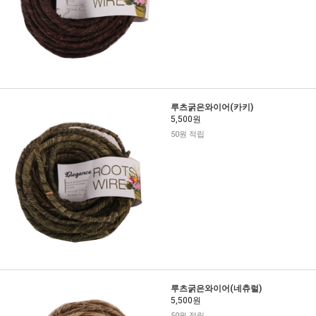
루츠굵은와이어(카키)
5,500원
50원 적립
루츠굵은와이어(네츄럴)
5,500원
50원 적립