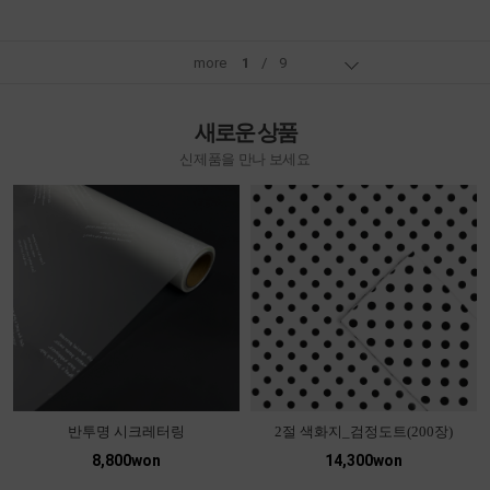
more
1
/
9
새로운 상품
신제품을 만나 보세요
반투명 시크레터링
2절 색화지_검정도트(200장)
8,800won
14,300won