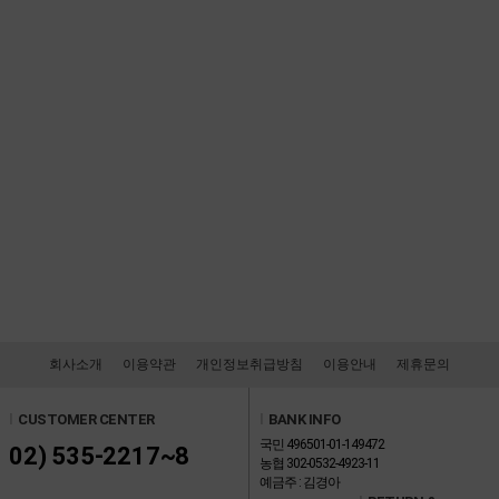
회사소개
이용약관
개인정보취급방침
이용안내
제휴문의
l
CUSTOMER CENTER
l
BANK INFO
국민 496501-01-149472
02) 535-2217~8
농협 302-0532-4923-11
예금주 : 김경아