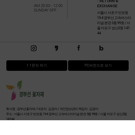
l
RETURN &
AM 23:30 - 12:00
EXCHANGE
SUNDAY OFF
서울시 서초구 반포동
19-4 경부선 고속버스터
미널 본관 3층 99호 / 서
울 마포구 성산2동 147-
44
1:1문의 하기
PC버전으로 보기
회사명 : 경부선꽃자재 / 대표자 : 김경아 / 개인정보관리 책임자 : 김경아
주소 : 서울시 서초구 반포동 19-4 경부선 고속버스터미널 본관 3층 99호 / 서울 마포구 성산2동
147-44
사업자 등록번호 : 114-15-32673
통신판매업신고번호 : 서울서초-0654호