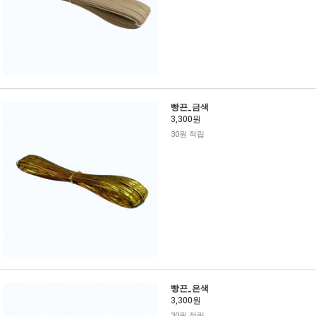
빵끈_금색
3,300원
30원 적립
빵끈_은색
3,300원
30원 적립