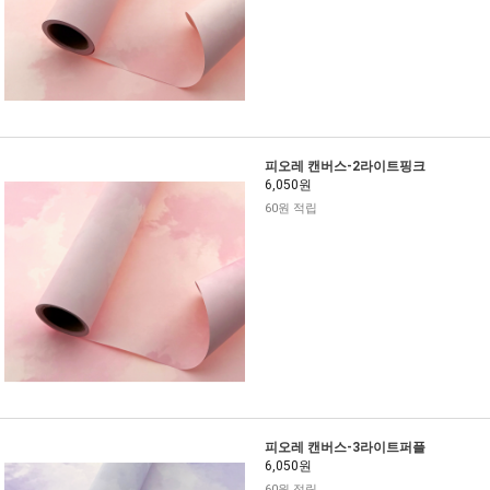
피오레 캔버스-2라이트핑크
6,050원
60원 적립
피오레 캔버스-3라이트퍼플
6,050원
60원 적립