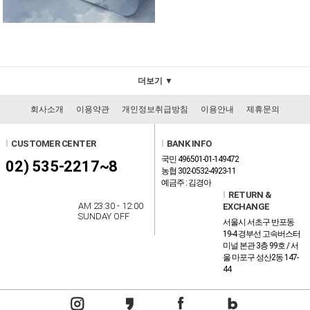
더보기 ▼
회사소개
이용약관
개인정보취급방침
이용안내
제휴문의
l
CUSTOMER CENTER
l
BANK INFO
국민 496501-01-149472
02) 535-2217~8
농협 302-0532-4923-11
예금주 : 김경아
l
RETURN &
AM 23:30 - 12:00
EXCHANGE
SUNDAY OFF
서울시 서초구 반포동
19-4 경부선 고속버스터
미널 본관 3층 99호 / 서
울 마포구 성산2동 147-
44