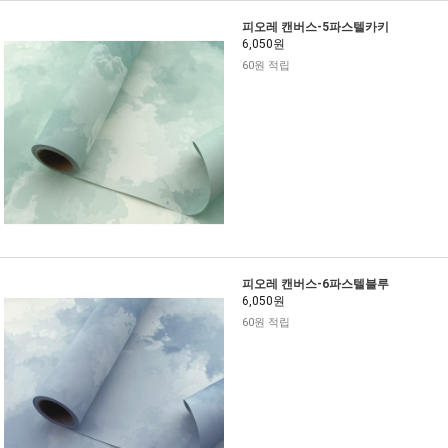
피오레 캔버스-5파스텔카키
6,050원
60원 적립
피오레 캔버스-6파스텔블루
6,050원
60원 적립