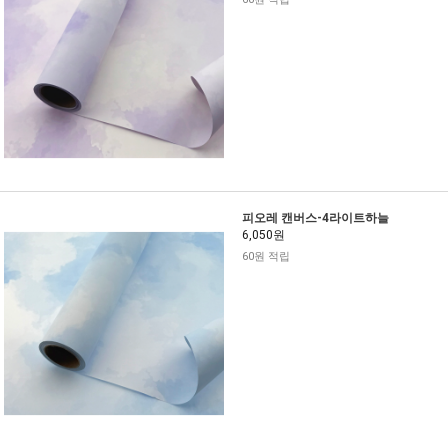
피오레 캔버스-4라이트하늘
6,050원
60원 적립