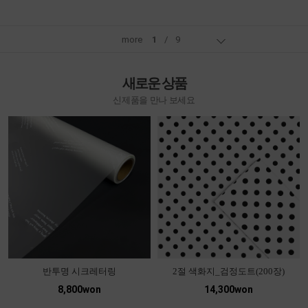
more
1
/
9
새로운 상품
신제품을 만나 보세요
반투명 시크레터링
2절 색화지_검정도트(200장)
8,800won
14,300won