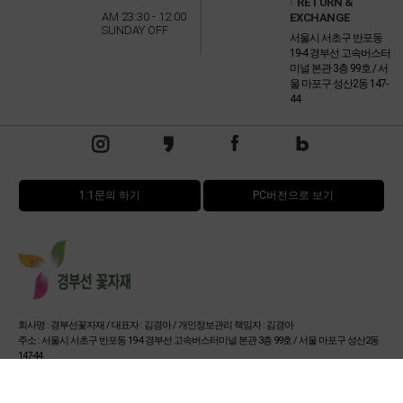
l
RETURN &
AM 23:30 - 12:00
EXCHANGE
SUNDAY OFF
서울시 서초구 반포동
19-4 경부선 고속버스터
미널 본관 3층 99호 / 서
울 마포구 성산2동 147-
44
1:1문의 하기
PC버전으로 보기
회사명 : 경부선꽃자재 / 대표자 : 김경아 / 개인정보관리 책임자 : 김경아
주소 : 서울시 서초구 반포동 19-4 경부선 고속버스터미널 본관 3층 99호 / 서울 마포구 성산2동
147-44
사업자 등록번호 : 114-15-32673
통신판매업신고번호 : 서울서초-0654호