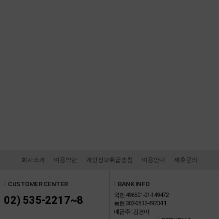
회사소개
이용약관
개인정보취급방침
이용안내
제휴문의
l
CUSTOMER CENTER
l
BANK INFO
국민 496501-01-149472
02) 535-2217~8
농협 302-0532-4923-11
예금주 : 김경아